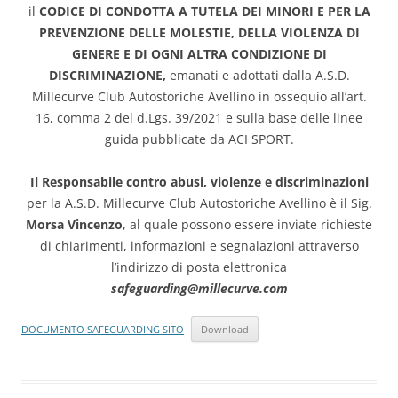
il
CODICE DI CONDOTTA A TUTELA DEI MINORI E PER LA
PREVENZIONE DELLE MOLESTIE, DELLA VIOLENZA DI
GENERE E DI OGNI ALTRA CONDIZIONE DI
DISCRIMINAZIONE,
emanati e adottati dalla A.S.D.
Millecurve Club Autostoriche Avellino in ossequio all’art.
16, comma 2 del d.Lgs. 39/2021 e sulla base delle linee
guida pubblicate da ACI SPORT.
Il Responsabile contro abusi, violenze e discriminazioni
per la A.S.D. Millecurve Club Autostoriche Avellino è il Sig.
Morsa Vincenzo
, al quale possono essere inviate richieste
di chiarimenti, informazioni e segnalazioni attraverso
l’indirizzo di posta elettronica
safeguarding@millecurve.com
DOCUMENTO SAFEGUARDING SITO
Download