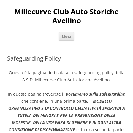
Vai
al
Millecurve Club Auto Storiche
contenuto
Avellino
Menu
Safeguarding Policy
Questa è la pagina dedicata alla safeguarding policy della
A.S.D. Millecurve Club Autostoriche Avellino.
In questa pagina troverete il
Documento sulla safeguarding
che contiene, in una prima parte, il
MODELLO
ORGANIZZATIVO E DI CONTROLLO DELL’ATTIVITÀ SPORTIVA A
TUTELA DEI MINORI E PER LA PREVENZIONE DELLE
MOLESTIE, DELLA VIOLENZA DI GENERE E DI OGNI ALTRA
CONDIZIONE DI DISCRIMINAZIONE
e, in una seconda parte,