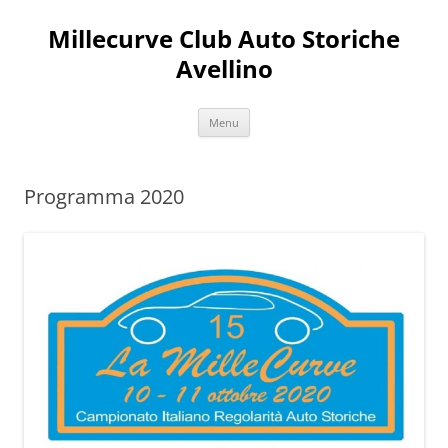
Vai
al
Millecurve Club Auto Storiche
contenuto
Avellino
Menu
Programma 2020