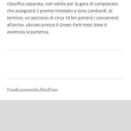
classifica separata, non valida per la gara di campionato,
che assegnerà il premio intitolato a Gino Lombardi. Al
termine, un percorso di circa 18 km porterà i concorrenti
all’arrivo, ubicato presso il Green Park Hotel dove è
avvenuta la partenza.
Proudly powered by WordPress